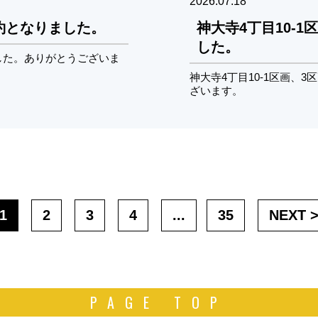
2026.07.18
成約となりました。
神大寺4丁目10-
した。
ました。ありがとうございま
神大寺4丁目10-1区画、
ざいます。
1
2
3
4
...
35
NEXT 
PAGE TOP