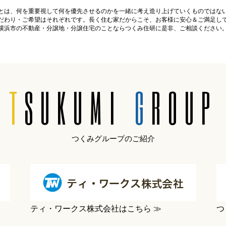
とは、何を重要視して何を優先させるのかを一緒に考え造り上げていくものではな
だわり・ご希望はそれぞれです。長く住む家だからこそ、お客様に安心＆ご満足し
横浜市の不動産・分譲地・分譲住宅のことならつくみ住研に是非、ご相談ください
T
SUKUMI
G
ROUP
つくみグループのご紹介
ティ・ワークス株式会社はこちら ≫
つ