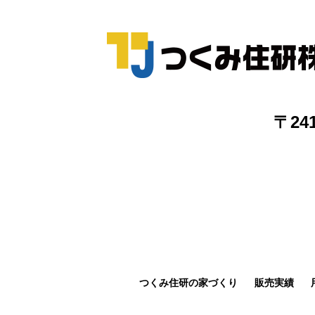
〒24
つくみ住研の家づくり
販売実績