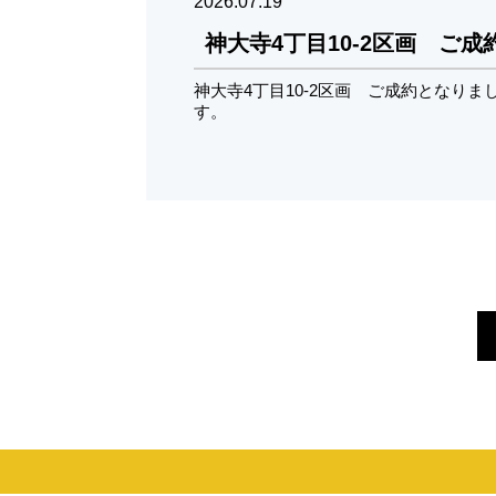
2026.07.19
神大寺4丁目10-2区画 ご
神大寺4丁目10-2区画 ご成約となり
す。