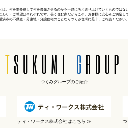
とは、何を重要視して何を優先させるのかを一緒に考え造り上げていくものではな
だわり・ご希望はそれぞれです。長く住む家だからこそ、お客様に安心＆ご満足し
横浜市の不動産・分譲地・分譲住宅のことならつくみ住研に是非、ご相談ください
T
SUKUMI
G
ROUP
つくみグループのご紹介
ティ・ワークス株式会社はこちら ≫
つ