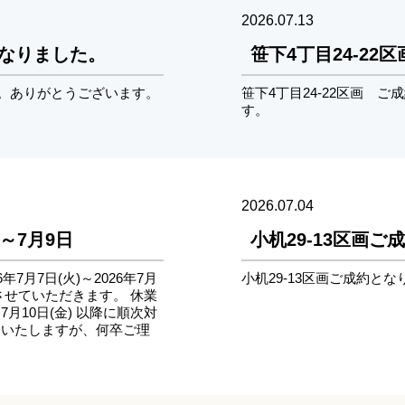
2026.07.13
となりました。
笹下4丁目24-2
た。ありがとうございます。
笹下4丁目24-22区画 
す。
2026.07.04
～7月9日
小机29-13区画
7月7日(火)～2026年7月
小机29-13区画ご成約と
せていただきます。 休業
月10日(金) 以降に順次対
けいたしますが、何卒ご理