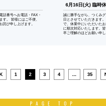
6月16日(火) 臨
電話番号へお電話・FAX・
誠に勝手ながら、つくみグル
ます。 皆様にはご不便、
日とさせていただきます。尚
お詫び申し上げます。
で、休業中にいただいたお
に順次対応いたします。ㅤㅤㅤ
卒ご理解のほどお願い申し
K
1
2
3
4
...
35
PAGE TOP