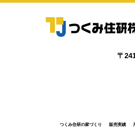
〒24
つくみ住研の家づくり
販売実績