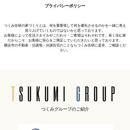
プライバシーポリシー
つくみ住研の家づくりとは、何を重要視して何を優先させるのかを一緒に考え
造り上げていくものではないかと思っております。
お客様によって生活スタイルやこだわり・ご希望はそれぞれです。長く住む家
だからこそ、お客様に安心＆ご満足していただきたいと思っております。
横浜市の不動産・分譲地・分譲住宅のことならつくみ住研に是非、ご相談くだ
さい。
T
SUKUMI
G
ROUP
つくみグループのご紹介